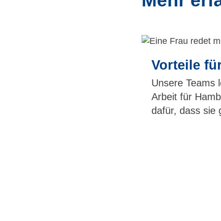
Mehr erf
Vorteile fü
Unsere Teams le
Arbeit für Hamb
dafür, dass sie 