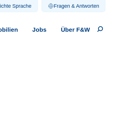
ichte Sprache
Fragen & Antworten
bilien
Jobs
Über F&W
Suche öffne