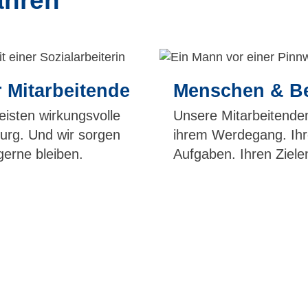
ahren
r Mitarbeitende
Menschen & Be
isten wirkungsvolle
Unsere Mitarbeitenden
urg. Und wir sorgen
ihrem Werdegang. Ihre
gerne bleiben.
Aufgaben. Ihren Ziele