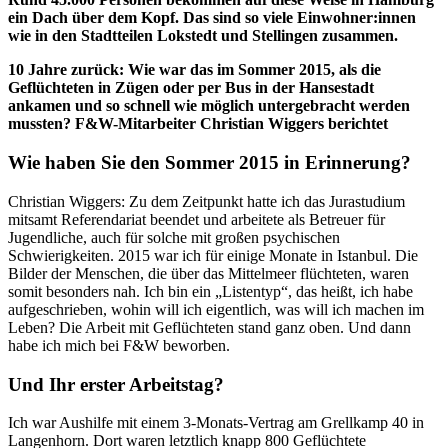
ein Dach über dem Kopf. Das sind so viele Einwohner:innen
wie in den Stadtteilen Lokstedt und Stellingen zusammen.
10 Jahre zurück: Wie war das im Sommer 2015, als die
Geflüchteten in Zügen oder per Bus in der Hansestadt
ankamen und so schnell wie möglich untergebracht werden
mussten? F&W-Mitarbeiter Christian Wiggers berichtet
Wie haben Sie den Sommer 2015 in Erinnerung?
Christian Wiggers: Zu dem Zeitpunkt hatte ich das Jurastudium
mitsamt Referendariat beendet und arbeitete als Betreuer für
Jugendliche, auch für solche mit großen psychischen
Schwierigkeiten. 2015 war ich für einige Monate in Istanbul. Die
Bilder der Menschen, die über das Mittelmeer flüchteten, waren
somit besonders nah. Ich bin ein „Listentyp“, das heißt, ich habe
aufgeschrieben, wohin will ich eigentlich, was will ich machen im
Leben? Die Arbeit mit Geflüchteten stand ganz oben. Und dann
habe ich mich bei F&W beworben.
Und Ihr erster Arbeitstag?
Ich war Aushilfe mit einem 3-Monats-Vertrag am Grellkamp 40 in
Langenhorn. Dort waren letztlich knapp 800 Geflüchtete