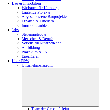
Bau & Immobilien
Wir bauen für Hamburg
Laufende Projekte
Abgeschlossene Bauprojekte
Erhalten & Erneuern
Immobilie anbieten
Jobs
Stellenangebote
Menschen & Berufe
Vorteile für Mitarbeitende
Ausbildung
Praktikum & FSJ
Engagieren
Über F&W
Unternehmensprofil
Team der Geschäftsleitung