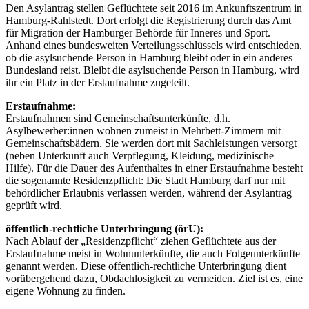
Den Asylantrag stellen Geflüchtete seit 2016 im Ankunftszentrum in
Hamburg-Rahlstedt. Dort erfolgt die Registrierung durch das Amt
für Migration der Hamburger Behörde für Inneres und Sport.
Anhand eines bundesweiten Verteilungsschlüssels wird entschieden,
ob die asylsuchende Person in Hamburg bleibt oder in ein anderes
Bundesland reist. Bleibt die asylsuchende Person in Hamburg, wird
ihr ein Platz in der Erstaufnahme zugeteilt.
Erstaufnahme:
Erstaufnahmen sind Gemeinschaftsunterkünfte, d.h.
Asylbewerber:innen wohnen zumeist in Mehrbett-Zimmern mit
Gemeinschaftsbädern. Sie werden dort mit Sachleistungen versorgt
(neben Unterkunft auch Verpflegung, Kleidung, medizinische
Hilfe). Für die Dauer des Aufenthaltes in einer Erstaufnahme besteht
die sogenannte Residenzpflicht: Die Stadt Hamburg darf nur mit
behördlicher Erlaubnis verlassen werden, während der Asylantrag
geprüft wird.
öffentlich-rechtliche Unterbringung (örU):
Nach Ablauf der „Residenzpflicht“ ziehen Geflüchtete aus der
Erstaufnahme meist in Wohnunterkünfte, die auch Folgeunterkünfte
genannt werden. Diese öffentlich-rechtliche Unterbringung dient
vorübergehend dazu, Obdachlosigkeit zu vermeiden. Ziel ist es, eine
eigene Wohnung zu finden.