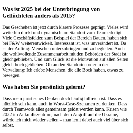
Was ist 2025 bei der Unterbringung von
Geflüchteten anders als 2015?
Das Geschehen ist jetzt durch klarere Prozesse geprägt. Vieles wird
weiterhin direkt und dynamisch am Standort vom Team erledigt.
Viele Geschäftsfelder, zum Beispiel der Bereich Bauen, haben sich
bei F&W weiterentwickelt. Interessant ist, was unverändert ist. Da
ist der Auftrag: Menschen unterzubringen und zu begleiten. Auch
die wohlwollende Zusammenarbeit mit den Behörden der Stadt ist
gleichgeblieben. Und zum Glück ist die Motivation auf allen Seiten
gleich hoch geblieben. Ob an den Standorten oder in der
Verwaltung: Ich erlebe Menschen, die alle Bock haben, etwas zu
bewegen.
Was haben Sie persönlich gelernt?
Dass mein juristisches Denken doch häufig hilfreich ist. Dass es
nützlich sein kann, auch in Worst-Case-Szenarien zu denken. Dass
durch Teamwork alles gemeinsam gelöst werden kann. Krisen wie
2022 im Ankunftszentrum, nach dem Angriff auf die Ukraine,
würde ich mich wieder stellen – man lernt dabei auch viel über sich
selbst.