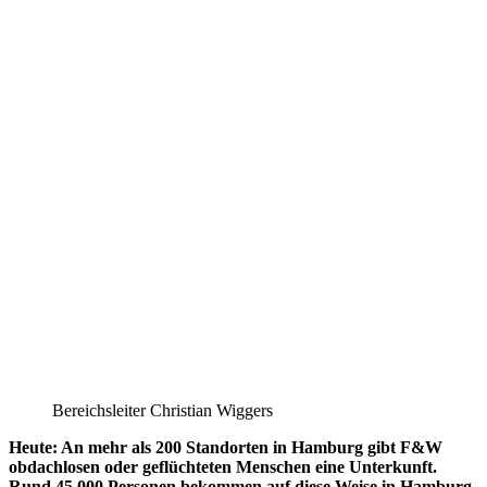
Bereichsleiter Christian Wiggers
Heute: An mehr als 200 Standorten in Hamburg gibt F&W
obdachlosen oder geflüchteten Menschen eine Unterkunft.
Rund 45.000 Personen bekommen auf diese Weise in Hamburg