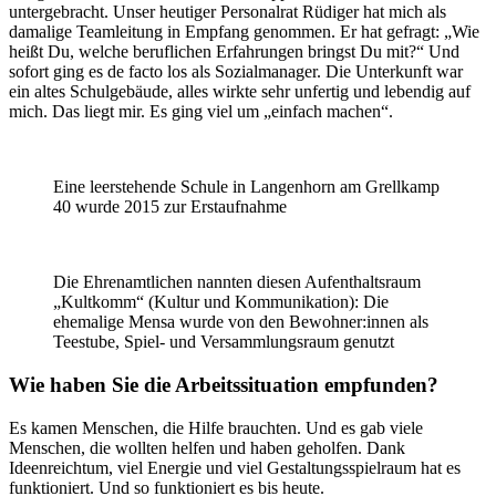
untergebracht. Unser heutiger Personalrat Rüdiger hat mich als
damalige Teamleitung in Empfang genommen. Er hat gefragt: „Wie
heißt Du, welche beruflichen Erfahrungen bringst Du mit?“ Und
sofort ging es de facto los als Sozialmanager. Die Unterkunft war
ein altes Schulgebäude, alles wirkte sehr unfertig und lebendig auf
mich. Das liegt mir. Es ging viel um „einfach machen“.
Eine leerstehende Schule in Langenhorn am Grellkamp
40 wurde 2015 zur Erstaufnahme
Die Ehrenamtlichen nannten diesen Aufenthaltsraum
„Kultkomm“ (Kultur und Kommunikation): Die
ehemalige Mensa wurde von den Bewohner:innen als
Teestube, Spiel- und Versammlungsraum genutzt
Wie haben Sie die Arbeitssituation empfunden?
Es kamen Menschen, die Hilfe brauchten. Und es gab viele
Menschen, die wollten helfen und haben geholfen. Dank
Ideenreichtum, viel Energie und viel Gestaltungsspielraum hat es
funktioniert. Und so funktioniert es bis heute.