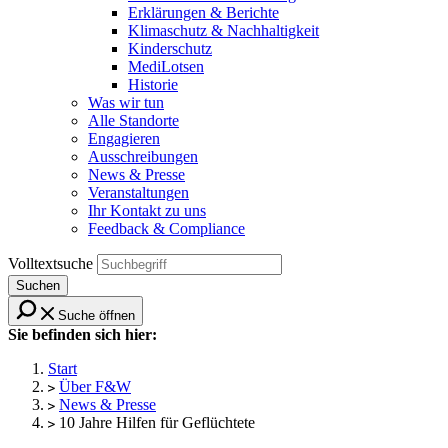
Erklärungen & Berichte
Klimaschutz & Nachhaltigkeit
Kinderschutz
MediLotsen
Historie
Was wir tun
Alle Standorte
Engagieren
Ausschreibungen
News & Presse
Veranstaltungen
Ihr Kontakt zu uns
Feedback & Compliance
Volltextsuche
Suchen
Suche öffnen
Sie befinden sich hier:
Start
Über F&W
News & Presse
10 Jahre Hilfen für Geflüchtete