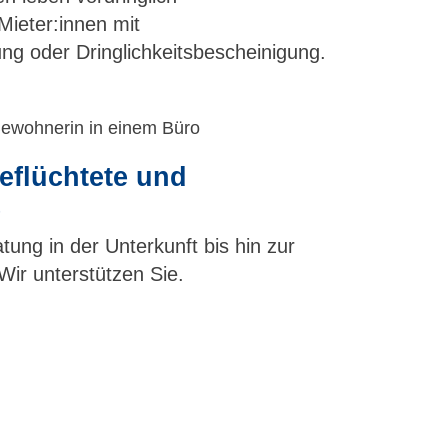
ieter:innen mit
ung oder Dringlichkeitsbescheinigung.
eflüchtete und
e
ung in der Unterkunft bis hin zur
Wir unterstützen Sie.