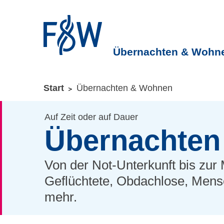
Übernachten & Wohn
Sie befinden sich hier:
Start
Übernachten & Wohnen
ZUM HAUPTINHALT SPRINGEN
ZUR SUCHE SPRI
Auf Zeit oder auf Dauer
Übernachten
Von der Not-Unterkunft bis zu
Geflüchtete, Obdachlose, Mens
mehr.