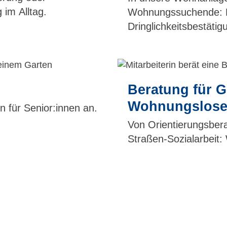
 im Alltag.
Wohnungssuchende: M
Dringlichkeitsbestätig
Beratung für G
Wohnungslos
 für Senior:innen an.
Von Orientierungsberat
Straßen-Sozialarbeit: 