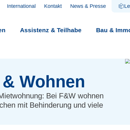
International
Kontakt
News & Presse
Le
en
Assistenz & Teilhabe
Bau & Immo
NGEN
 & Wohnen
r Mietwohnung: Bei F&W wohnen
chen mit Behinderung und viele