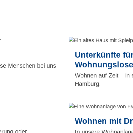
Unterkünfte fü
Wohnungslos
ose Menschen bei uns
Wohnen auf Zeit – in 
Hamburg.
Wohnen mit Dri
erung oder
In unsere Wohnanlagen