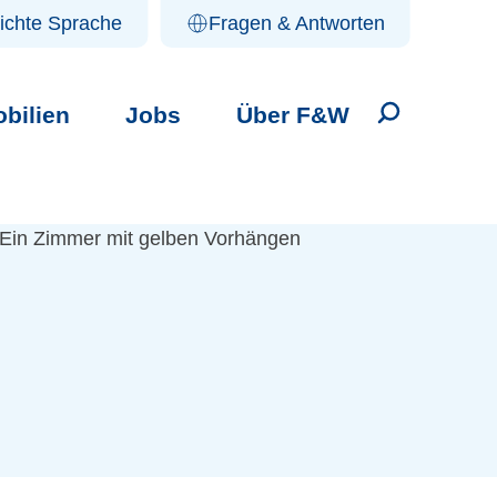
ichte Sprache
Fragen & Antworten
bilien
Jobs
Über F&W
Suche öffne