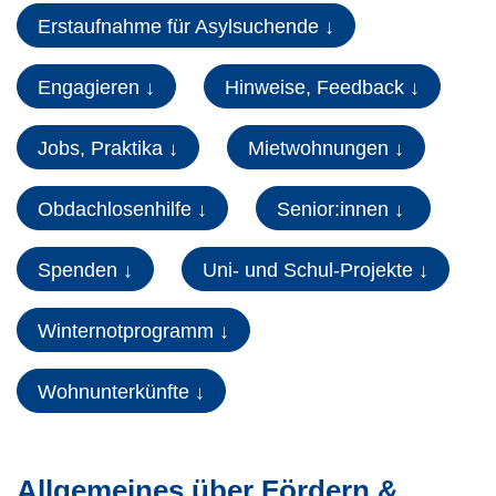
Erstaufnahme für Asylsuchende ↓
Engagieren ↓
Hinweise, Feedback ↓
Jobs, Praktika ↓
Mietwohnungen ↓
Obdachlosenhilfe ↓
Senior:innen ↓
Spenden ↓
Uni- und Schul-Projekte ↓
Winternotprogramm ↓
Wohnunterkünfte ↓
Allgemeines über Fördern &