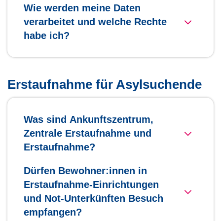
Wie werden meine Daten
verarbeitet und welche Rechte
habe ich?
Erstaufnahme für Asylsuchende
Was sind Ankunftszentrum,
Zentrale Erstaufnahme und
Erstaufnahme?
Dürfen Bewohner:innen in
Erstaufnahme-Einrichtungen
und Not-Unterkünften Besuch
empfangen?