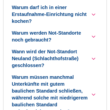
Warum darf ich in einer
Erstaufnahme-Einrichtung nicht
kochen?
Warum werden Not-Standorte
noch gebraucht?
Wann wird der Not-Standort
Neuland (Schlachthofstraße)
geschlossen?
Warum müssen manchmal
Unterkünfte mit gutem
baulichen Standard schließen,
während solche mit niedrigerem
baulichen Standard