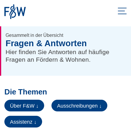
Men
© Fördern & Wohnen / Heike Günther
ZUM HAUPTINHALT SPRINGEN
Gesammelt in der Übersicht
Fragen & Antworten
ZUR SUCHE SPRINGEN
Hier finden Sie Antworten auf häufige
Fragen an Fördern & Wohnen.
Die Themen
Über F&W ↓
Ausschreibungen ↓
Assistenz ↓