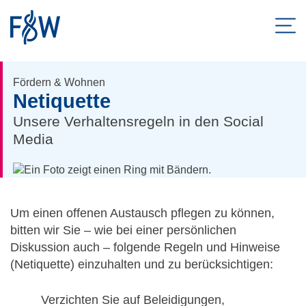
Men
ZUM HAUPTINHALT SPRINGEN
Fördern & Wohnen
Netiquette
ZUR SUCHE SPRINGEN
Unsere Verhaltensregeln in den Social
Media
Um einen offenen Austausch pflegen zu können,
bitten wir Sie – wie bei einer persönlichen
Diskussion auch – folgende Regeln und Hinweise
(Netiquette) einzuhalten und zu berücksichtigen:
Verzichten Sie auf Beleidigungen,