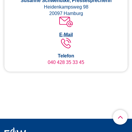
Susanne Schwendtke, Pressesprecherin
Heidenkampsweg 98
20097 Hamburg
E-Mail
Telefon
040 428 35 33 45