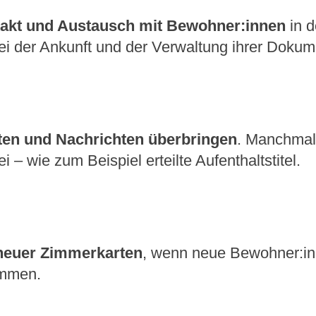
akt und Austausch mit Bewohner:innen
in d
ei der Ankunft und der Verwaltung ihrer Dokum
ten und Nachrichten überbringen
. Manchmal
 – wie zum Beispiel erteilte Aufenthaltstitel.
neuer Zimmerkarten
, wenn neue Bewohner:in
ommen.