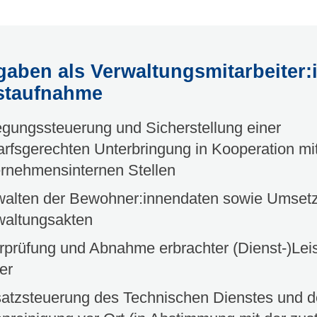
gaben als Verwaltungsmitarbeiter:i
rstaufnahme
gungssteuerung und Sicherstellung einer
rfsgerechten Unterbringung in Kooperation mi
ernehmensinternen Stellen
walten der Bewohner:innendaten sowie Umset
waltungsakten
rprüfung und Abnahme erbrachter (Dienst-)Lei
ter
satzsteuerung des Technischen Dienstes und d