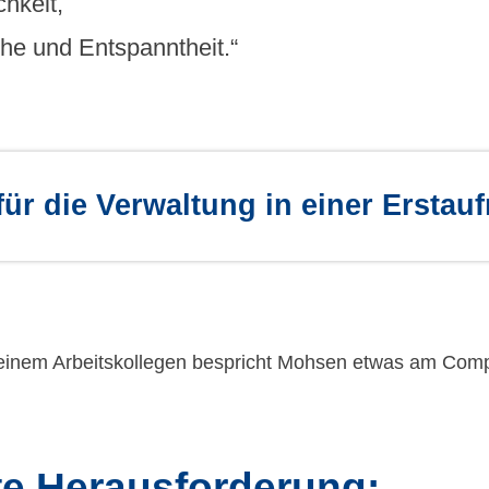
hkeit,
he und Entspanntheit.“
l für die Verwaltung in einer Ersta
te Herausforderung: