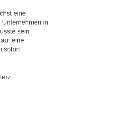
chst eine
n Unternehmen in
usste sein
auf eine
sofort.
Herz,