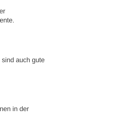
er
ente.
 sind auch gute
nen in der