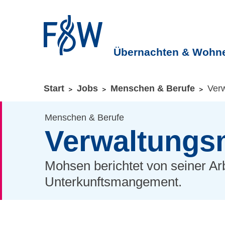
Übernachten & Wohn
Sie befinden sich hier:
Start
Jobs
Menschen & Berufe
Verw
ZUM HAUPTINHALT SPRINGEN
ZUR SUCHE SPRI
Menschen & Berufe
Verwaltungsm
Mohsen berichtet von seiner Arb
Unterkunftsmangement.