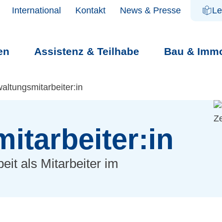
International
Kontakt
News & Presse
Le
en
Assistenz & Teilhabe
Bau & Immo
altungsmitarbeiter:in
NGEN
itarbeiter:in
eit als Mitarbeiter im