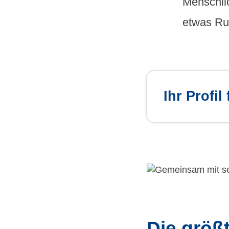
Menschlic
etwas Ru
Ihr Profi
Die größ