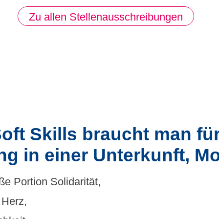
Zu allen Stellenausschreibungen
ft Skills braucht man für
ng in einer Unterkunft, 
ße Portion Solidarität,
 Herz,