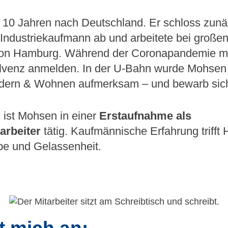
10 Jahren nach Deutschland. Er schloss zunä
Industriekaufmann ab und arbeitete bei große
ion Hamburg. Während der Coronapandemie m
olvenz anmelden. In der U-Bahn wurde Mohsen 
dern & Wohnen aufmerksam – und bewarb sich 
 ist Mohsen in einer
Erstaufnahme als
arbeiter
tätig. Kaufmännische Erfahrung trifft 
be und Gelassenheit.