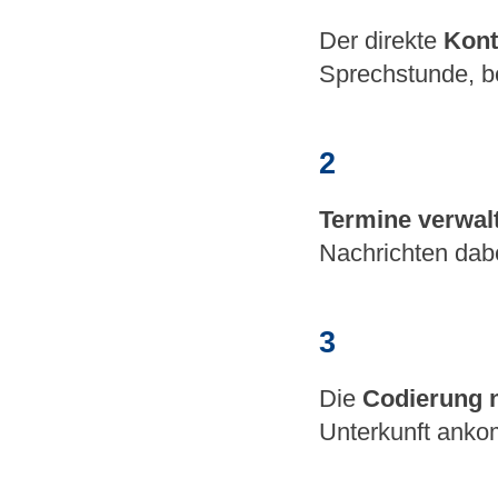
Der direkte
Kont
Sprechstunde, b
2
Termine verwal
Nachrichten dabei
3
Die
Codierung 
Unterkunft ank