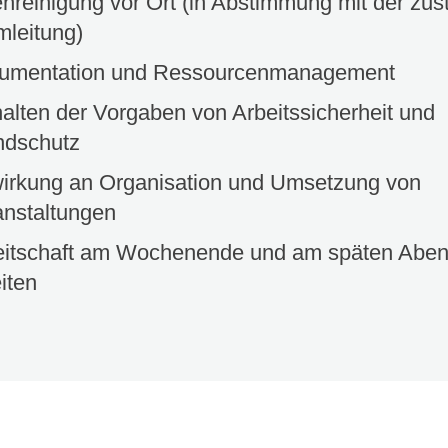
nreinigung vor Ort (in Abstimmung mit der zus
mleitung)
umentation und Ressourcenmanagement
alten der Vorgaben von Arbeitssicherheit und
ndschutz
wirkung an Organisation und Umsetzung von
anstaltungen
eitschaft am Wochenende und am späten Aben
iten