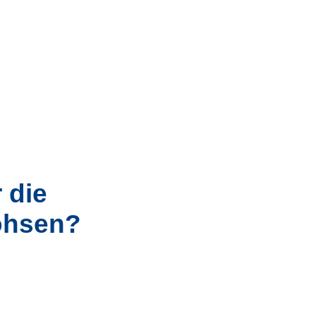
 die
Mohsen?