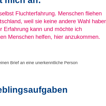
t mich an:
selbst Fluchterfahrung. Menschen fliehen
schland, weil sie keine andere Wahl habe
r Erfahrung kann und möchte ich
eten Menschen helfen, hier anzukommen.
eblingsaufgaben