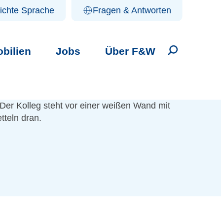
ichte Sprache
Fragen & Antworten
bilien
Jobs
Über F&W
Suche öffne