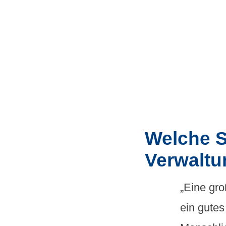
Welche So
Verwaltu
„Eine gro
ein gutes