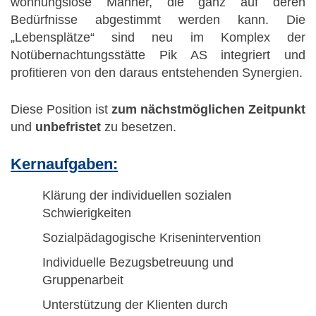
wohnungslose Männer, die ganz auf deren
Bedürfnisse abgestimmt werden kann. Die
„Lebensplätze“ sind neu im Komplex der
Notübernachtungsstätte Pik AS integriert und
profitieren von den daraus entstehenden Synergien.
Diese Position ist
zum nächstmöglichen Zeitpunkt
und
unbefristet
zu besetzen.
Kernaufgaben:
Klärung der individuellen sozialen
Schwierigkeiten
Sozialpädagogische Krisenintervention
Individuelle Bezugsbetreuung und
Gruppenarbeit
Unterstützung der Klienten durch