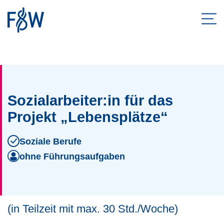
Men
ZUM HAUPTINHALT SPRINGEN
ZUR SUCHE SPRINGEN
Sozialarbeiter:in für das
Projekt „Lebensplätze“
Soziale Berufe
ohne Führungsaufgaben
Facebook
Twitter
LinkedIn
E-Mail
(in Teilzeit mit max. 30 Std./Woche)