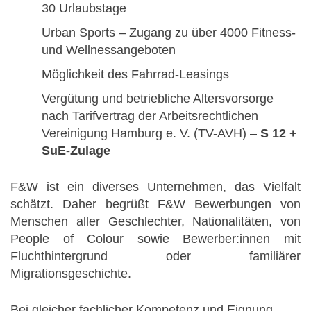
30 Urlaubstage
Urban Sports – Zugang zu über 4000 Fitness-
und Wellnessangeboten
Möglichkeit des Fahrrad-Leasings
Vergütung und betriebliche Altersvorsorge
nach Tarifvertrag der Arbeitsrechtlichen
Vereinigung Hamburg e. V. (TV-AVH) –
S 12 +
SuE-Zulage
F&W ist ein diverses Unternehmen, das Vielfalt
schätzt. Daher begrüßt F&W Bewerbungen von
Menschen aller Geschlechter, Nationalitäten, von
People of Colour sowie Bewerber:innen mit
Fluchthintergrund oder familiärer
Migrationsgeschichte.
Bei gleicher fachlicher Kompetenz und Eignung