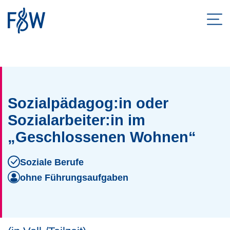
Men
ZUM HAUPTINHALT SPRINGEN
ZUR SUCHE SPRINGEN
Sozialpädagog:in oder
Sozialarbeiter:in im
„Geschlossenen Wohnen“
Soziale Berufe
ohne Führungsaufgaben
Facebook
Twitter
LinkedIn
E-Mail