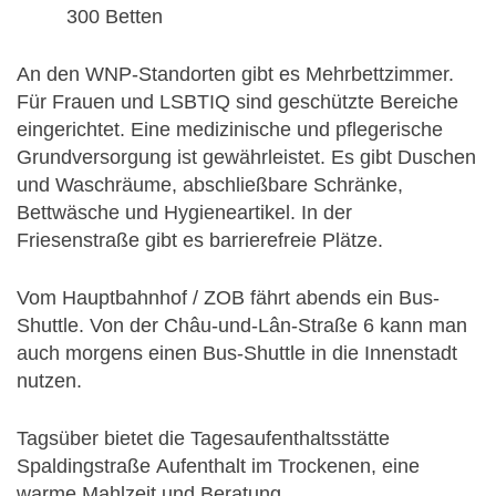
300 Betten
An den WNP-Standorten gibt es Mehrbettzimmer.
Für Frauen und LSBTIQ sind geschützte Bereiche
eingerichtet. Eine medizinische und pflegerische
Grundversorgung ist gewährleistet. Es gibt Duschen
und Waschräume, abschließbare Schränke,
Bettwäsche und Hygieneartikel. In der
Friesenstraße gibt es barrierefreie Plätze.
Vom Hauptbahnhof / ZOB fährt abends ein Bus-
Shuttle. Von der Châu-und-Lân-Straße 6 kann man
auch morgens einen Bus-Shuttle in die Innenstadt
nutzen.
Tagsüber bietet die Tagesaufenthaltsstätte
Spaldingstraße Aufenthalt im Trockenen, eine
warme Mahlzeit und Beratung.