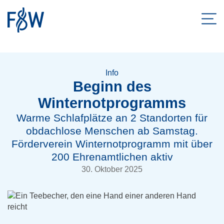
Men
ZUM HAUPTINHALT SPRINGEN
ZUR SUCHE SPRINGEN
Info
Beginn des
Winternotprogramms
Warme Schlafplätze an 2 Standorten für
obdachlose Menschen ab Samstag.
Förderverein Winternotprogramm mit über
200 Ehrenamtlichen aktiv
30. Oktober 2025