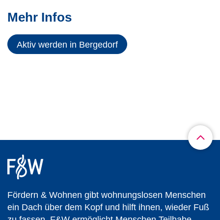
Mehr Infos
Aktiv werden in Bergedorf
Fördern & Wohnen gibt wohnungslosen Menschen
ein Dach über dem Kopf und hilft ihnen, wieder Fuß
zu fassen. F&W ermöglicht Menschen Teilhabe.