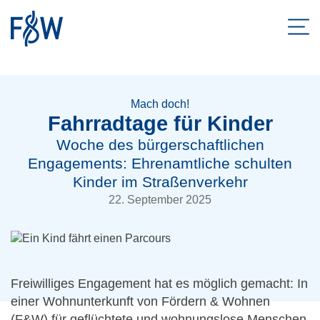
Men
ZUM HAUPTINHALT SPRINGEN
ZUR SUCHE SPRINGEN
Mach doch!
Fahrradtage für Kinder
Woche des bürgerschaftlichen
Engagements: Ehrenamtliche schulten
Kinder im Straßenverkehr
22. September 2025
Freiwilliges Engagement hat es möglich gemacht: In
einer Wohnunterkunft von Fördern & Wohnen
(F&W) für geflüchtete und wohnungslose Menschen