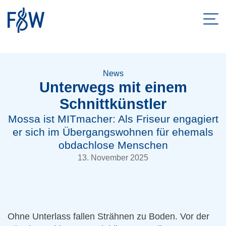
Men
ZUM HAUPTINHALT SPRINGEN
ZUR SUCHE SPRINGEN
News
Unterwegs mit einem
Schnittkünstler
Mossa ist MITmacher: Als Friseur engagiert
er sich im Übergangswohnen für ehemals
obdachlose Menschen
13. November 2025
Ohne Unterlass fallen Strähnen zu Boden. Vor der