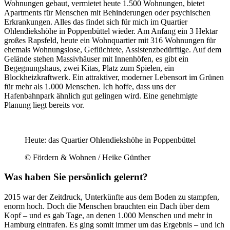
Wohnungen gebaut, vermietet heute 1.500 Wohnungen, bietet
Apartments für Menschen mit Behinderungen oder psychischen
Erkrankungen. Alles das findet sich für mich im Quartier
Ohlendiekshöhe in Poppenbüttel wieder. Am Anfang ein 3 Hektar
großes Rapsfeld, heute ein Wohnquartier mit 316 Wohnungen für
ehemals Wohnungslose, Geflüchtete, Assistenzbedürftige. Auf dem
Gelände stehen Massivhäuser mit Innenhöfen, es gibt ein
Begegnungshaus, zwei Kitas, Platz zum Spielen, ein
Blockheizkraftwerk. Ein attraktiver, moderner Lebensort im Grünen
für mehr als 1.000 Menschen. Ich hoffe, dass uns der
Hafenbahnpark ähnlich gut gelingen wird. Eine genehmigte
Planung liegt bereits vor.
Heute: das Quartier Ohlendiekshöhe in Poppenbüttel
© Fördern & Wohnen / Heike Günther
Was haben Sie persönlich gelernt?
2015 war der Zeitdruck, Unterkünfte aus dem Boden zu stampfen,
enorm hoch. Doch die Menschen brauchten ein Dach über dem
Kopf – und es gab Tage, an denen 1.000 Menschen und mehr in
Hamburg eintrafen. Es ging somit immer um das Ergebnis – und ich