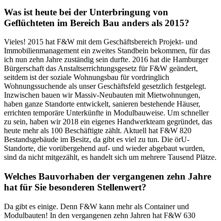
Was ist heute bei der Unterbringung von
Geflüchteten im Bereich Bau anders als 2015?
Vieles! 2015 hat F&W mit dem Geschäftsbereich Projekt- und
Immobilienmanagement ein zweites Standbein bekommen, für das
ich nun zehn Jahre zuständig sein durfte. 2016 hat die Hamburger
Bürgerschaft das Anstaltserrichtungsgesetz für F&W geändert,
seitdem ist der soziale Wohnungsbau für vordringlich
Wohnungssuchende als unser Geschäftsfeld gesetzlich festgelegt.
Inzwischen bauen wir Massiv-Neubauten mit Mietwohnungen,
haben ganze Standorte entwickelt, sanieren bestehende Häuser,
errichten temporäre Unterkünfte in Modulbauweise. Um schneller
zu sein, haben wir 2018 ein eigenes Handwerkteam gegründet, das
heute mehr als 100 Beschäftigte zählt. Aktuell hat F&W 820
Bestandsgebäude im Besitz, da gibt es viel zu tun. Die örU-
Standorte, die vorübergehend auf- und wieder abgebaut wurden,
sind da nicht mitgezählt, es handelt sich um mehrere Tausend Plätze.
Welches Bauvorhaben der vergangenen zehn Jahre
hat für Sie besonderen Stellenwert?
Da gibt es einige. Denn F&W kann mehr als Container und
Modulbauten! In den vergangenen zehn Jahren hat F&W 630