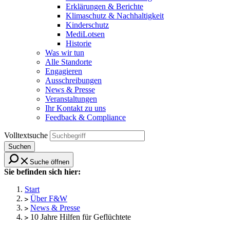
Erklärungen & Berichte
Klimaschutz & Nachhaltigkeit
Kinderschutz
MediLotsen
Historie
Was wir tun
Alle Standorte
Engagieren
Ausschreibungen
News & Presse
Veranstaltungen
Ihr Kontakt zu uns
Feedback & Compliance
Volltextsuche
Suchen
Suche öffnen
Sie befinden sich hier:
Start
Über F&W
News & Presse
10 Jahre Hilfen für Geflüchtete