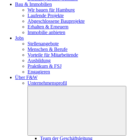
Bau & Immobilien
Wir bauen für Hamburg
Laufende Projekte
Abgeschlossene Bauprojekte
Erhalten & Erneuern
Immobilie anbieten
Jobs
Stellenangebote
Menschen & Berufe
Vorteile für Mitarbeitende
Ausbildung
Praktikum & FSJ
Engagieren
Über F&W
Unternehmensprofil
Team der Geschäftsleitung